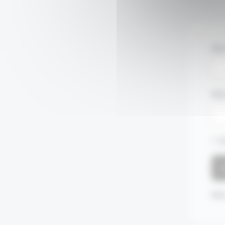
Nom
Mot
S
Mot