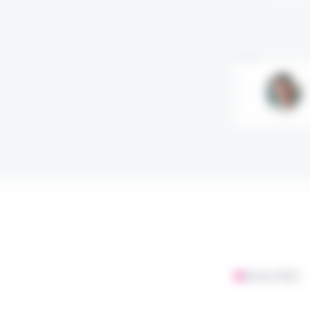
Annonce
ANALYSES