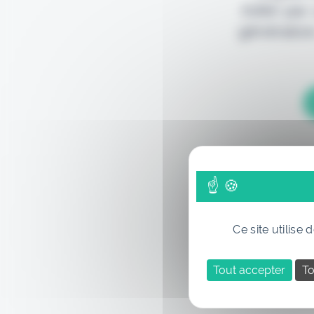
édité par
génération
Ce site utilise
Tout accepter
To