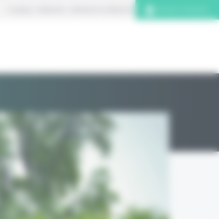
À propos
S’abonner
Contacter la rédaction
Connexion abonnés