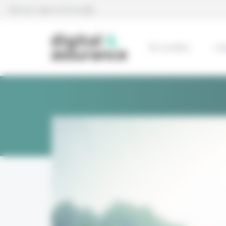
Panneau de gestion des cookies
Édité par l’agence Eficiens
En continu
L’e