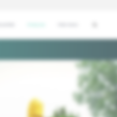
ssentiel
Analyses
Interviews