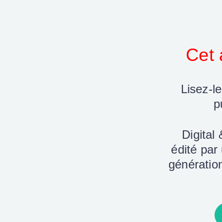
Cet 
Lisez-le
p
Digital
édité par
génération