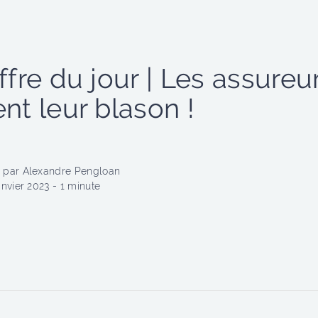
ffre du jour | Les assureu
nt leur blason !
 par Alexandre Pengloan
anvier 2023 - 1 minute