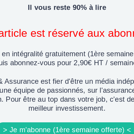
Il vous reste 90% à lire
article est réservé aux abo
 en intégralité gratuitement (1ère semaine
uis abonnez-vous pour 2,90€ HT / semain
 & Assurance est fier d'être un média indé
 une équipe de passionnés, sur l'assuranc
. Pour être au top dans votre job, c'est de
meilleur investissement.
> Je m'abonne (1ère semaine offerte) <