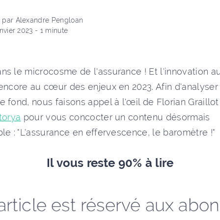
 par Alexandre Pengloan
anvier 2023 - 1 minute
s le microcosme de l'assurance ! Et l'innovation a
encore au cœur des enjeux en 2023. Afin d'analyser
 fond, nous faisons appel à l'œil de Florian Graillot
torya
pour vous concocter un contenu désormais
le : "L'assurance en effervescence, le baromètre !"
Il vous reste 90% à lire
article est réservé aux abo