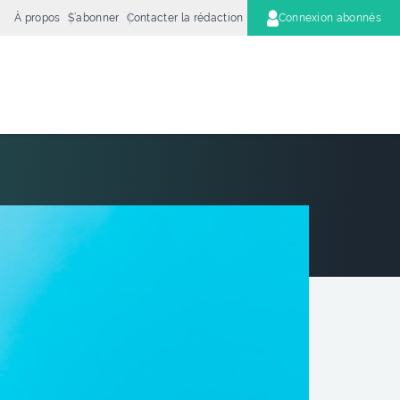
À propos
S’abonner
Contacter la rédaction
Connexion abonnés