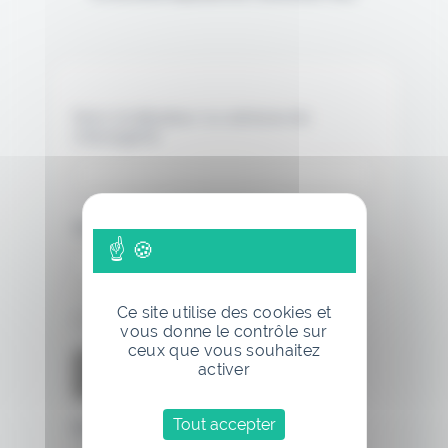
Nom d'utilisateur ou adresse de
messagerie.
Mot de passe
Ce site utilise des cookies et
Se souvenir de moi
vous donne le contrôle sur
ceux que vous souhaitez
activer
Tout accepter
Mot de passe oublié