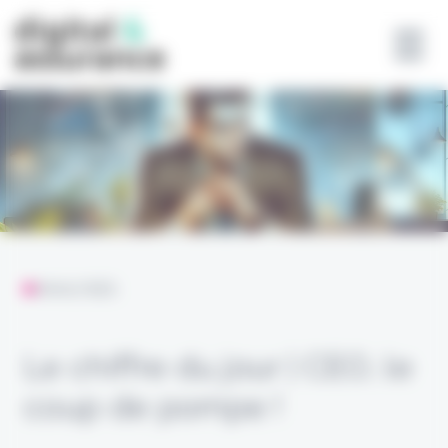
Panneau de gestion des cookies
ANALYSES
Le chiffre du jour | CEO, le
coup de pompe !