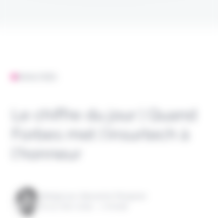
ANALYSES
Le chiffre du jour | Quand
Forbes met l’insurtech à
l’honneur
Rédigé par Alexandre Pengloan
le 15 mars 2024 - 1 minute