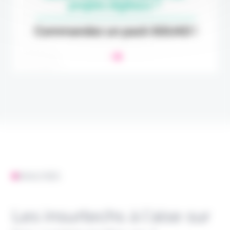
ANALYSES
Les insurtechs à l’aise sur