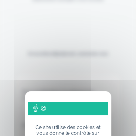
Si vous êtes déjà abonné, connectez-vous
Nom d'utilisateur ou adresse de
messagerie.
Mot de passe
Ce site utilise des cookies et
vous donne le contrôle sur