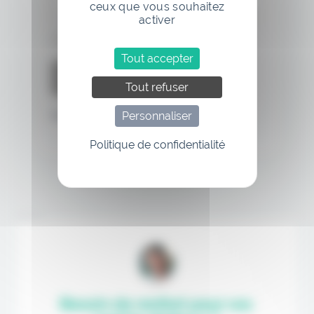
ceux que vous souhaitez
activer
Se souvenir de moi
Tout accepter
Tout refuser
Personnaliser
Mot de passe oublié
Politique de confidentialité
Annonce