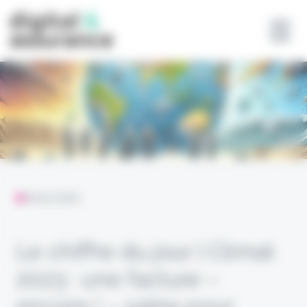
Panneau de gestion des cookies
ANALYSES
Le chiffre du jour | Climat
2023 : une facture –
encore ! – salée pour