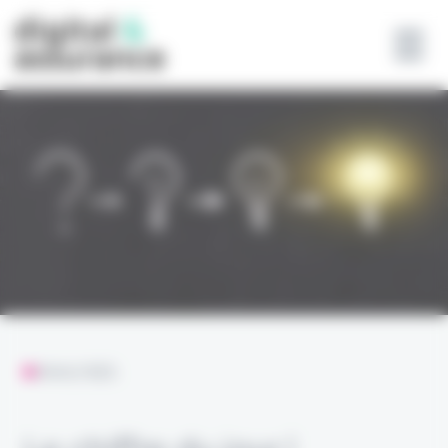
Panneau de gestion des cookies
ANALYSES