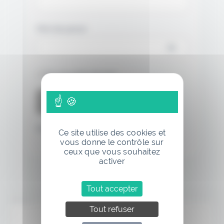
Mot de passe
Se souvenir de moi
Mot de passe oublié
Ce site utilise des cookies et
vous donne le contrôle sur
ceux que vous souhaitez
activer
Tout accepter
Annonce
Tout refuser