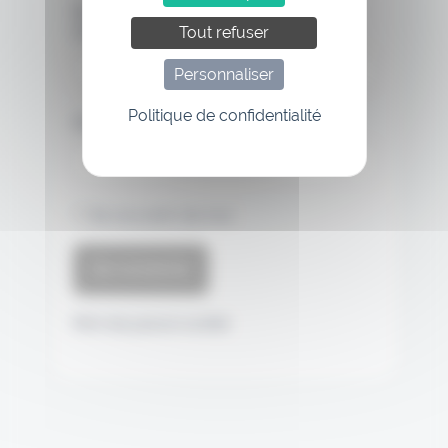
Nom d'utilisateur ou adresse de
messagerie.
Tout refuser
Personnaliser
Politique de confidentialité
Mot de passe
Se souvenir de moi
Mot de passe oublié