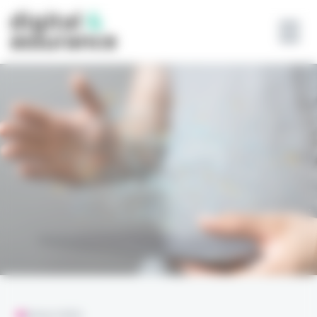
Panneau de gestion des cookies
ANALYSES