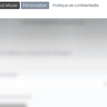
ut refuser
Personnaliser
Politique de confidentialité
Si vous êtes déjà abonné, connectez-vous
 d'utilisateur ou adresse de messagerie.
 de passe
e souvenir de moi