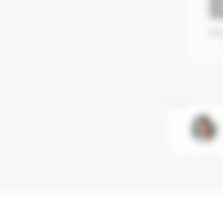
Mot
Annonce