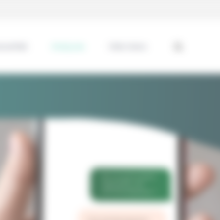
ssentiel
Analyses
Interviews