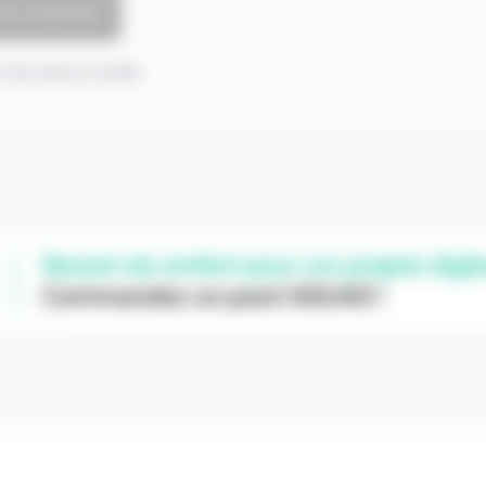
 de passe oublié