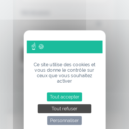
Mot de passe
Se souvenir de moi
Ce site utilise des cookies et
vous donne le contrôle sur
Mot de passe oublié
ceux que vous souhaitez
activer
Tout accepter
Tout refuser
Annonce
Personnaliser