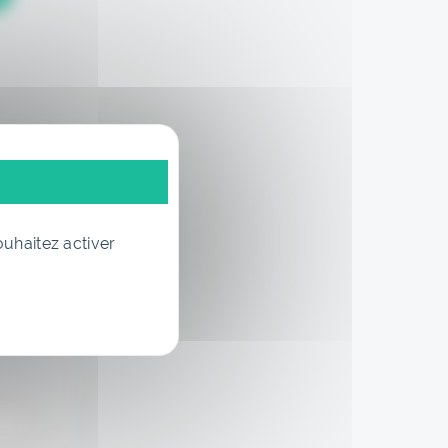
ouhaitez activer