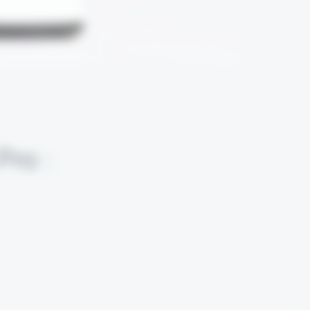
Pro :