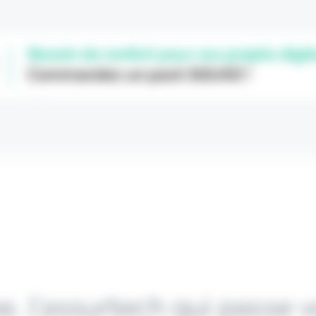
e, l’assurtech qui passe 