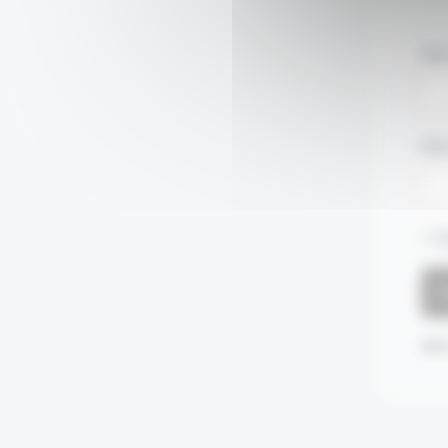
Nom
Mot
S
Mot