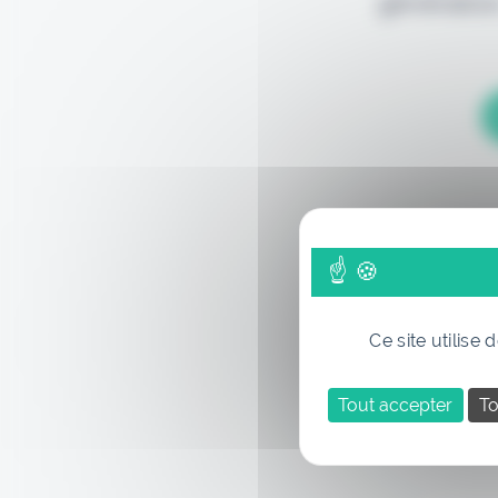
génération
Ce site utilise
Tout accepter
To