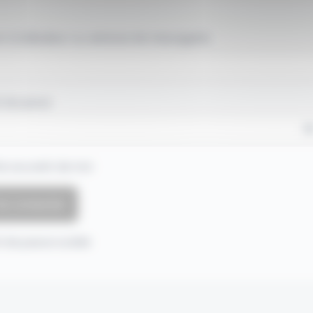
 d'utilisateur ou adresse de messagerie.
 de passe
e souvenir de moi
 de passe oublié