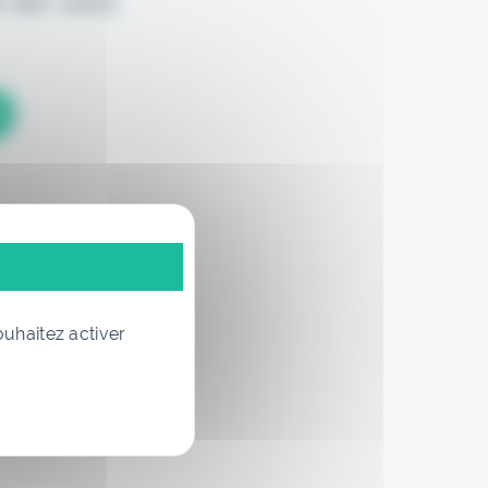
 loin votre
ouhaitez activer