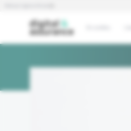
Panneau de gestion des cookies
Édité par l’agence Eficiens
En continu
L’e