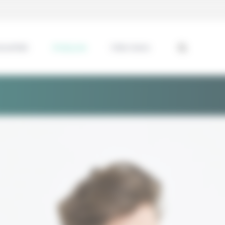
ssentiel
Analyses
Interviews