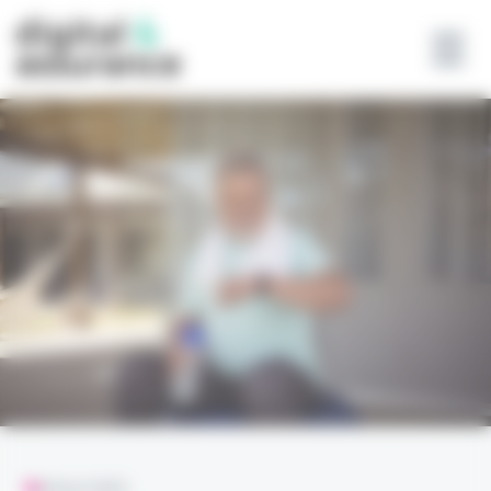
Panneau de gestion des cookies
ANALYSES