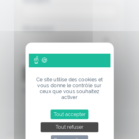
Mot de passe
Se souvenir de moi
Ce site utilise des cookies et
vous donne le contrôle sur
Mot de passe oublié
ceux que vous souhaitez
activer
Tout accepter
Tout refuser
Annonce