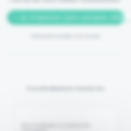
> Je m'abonne (1ère semaine offerte
(Abonnement annulable à tout moment)
Si vous êtes déjà abonné, connectez-vous
Nom d'utilisateur ou adresse de
messagerie.