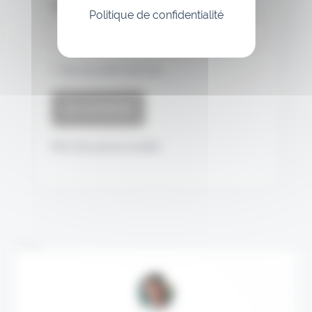
Mot de passe
Politique de confidentialité
Se souvenir de moi
Mot de passe oublié
Annonce