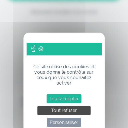
(Abonnement annulable à tout moment)
Si vous êtes déjà abonné, connectez-vous
Ce site utilise des cookies et
vous donne le contrôle sur
ceux que vous souhaitez
activer
Tout accepter
Nom d'utilisateur ou adresse de
messagerie.
Tout refuser
Personnaliser