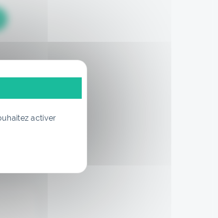
ouhaitez activer