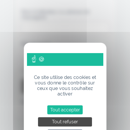
Nom d'utilisateur ou adresse de
messagerie.
Mot de passe
Se souvenir de moi
Ce site utilise des cookies et
vous donne le contrôle sur
ceux que vous souhaitez
activer
Mot de passe oublié
Tout accepter
Tout refuser