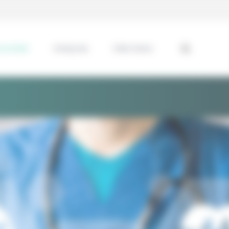
ssentiel
Analyses
Interviews