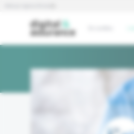
Panneau de gestion des cookies
Édité par l’agence Eficiens
En continu
L’e