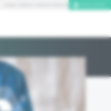
À propos
S’abonner
Contacter la rédaction
Connexion abonnés