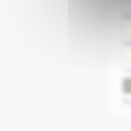
Nom
Mot
S
Mot