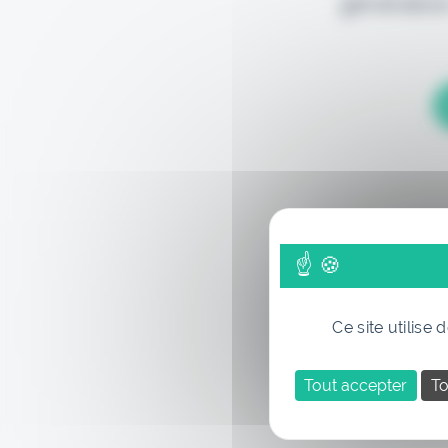
génération
Ce site utilise
Tout accepter
To