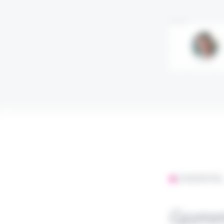
Annonce
L'ESSENTIE
Gomme