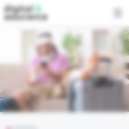
Panneau de gestion des cookies
L'ESSENTIEL