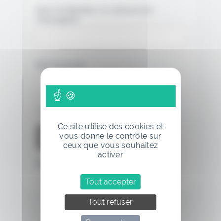
Nom d'utilisateur ou adresse de
messagerie.
Mot de passe
Se souvenir de moi
Ce site utilise des cookies et
vous donne le contrôle sur
ceux que vous souhaitez
activer
Mot de passe oublié
Tout accepter
Tout refuser