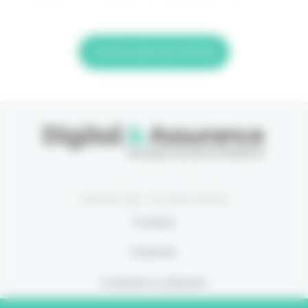
Lire la suite de l'article
© Eficiens 2026 - Tous droits réservés
À propos
S’abonner
Contacter la rédaction