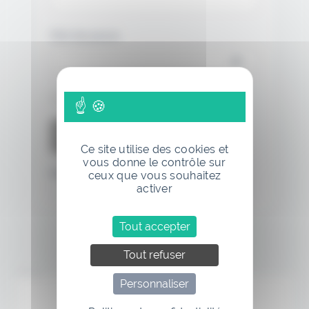
Mot de passe
Se souvenir de moi
Ce site utilise des cookies et
vous donne le contrôle sur
Mot de passe oublié
ceux que vous souhaitez
activer
Tout accepter
Tout refuser
Annonce
Personnaliser