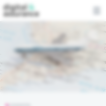
Panneau de gestion des cookies
L'ESSENTIEL