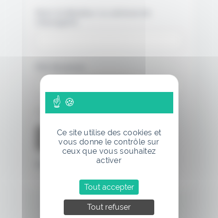
Nom d'utilisateur ou adresse de
messagerie.
Mot de passe
Se souvenir de moi
Ce site utilise des cookies et
vous donne le contrôle sur
ceux que vous souhaitez
activer
Mot de passe oublié
Tout accepter
Tout refuser