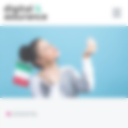
Panneau de gestion des cookies
L'ESSENTIEL