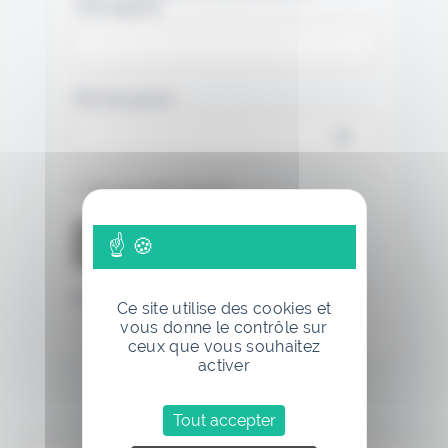
messagerie.
Mot de passe
Se souvenir de moi
Mot de passe oublié
Ce site utilise des cookies et
vous donne le contrôle sur
ceux que vous souhaitez
activer
Tout accepter
Annonce