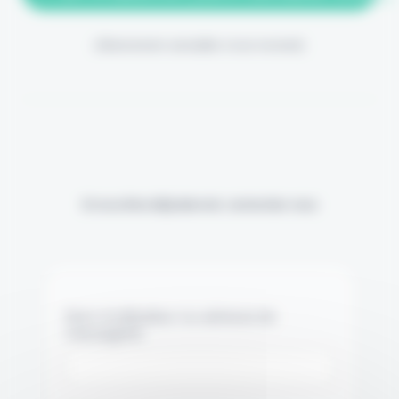
(Abonnement annulable à tout moment)
Si vous êtes déjà abonné, connectez-vous
Nom d'utilisateur ou adresse de
messagerie.