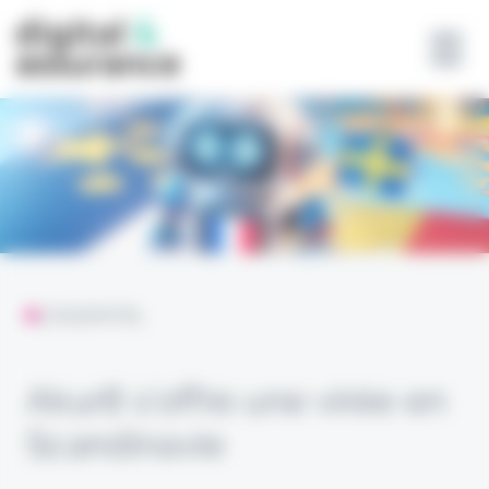
Panneau de gestion des cookies
L'ESSENTIEL
Akur8 s’offre une virée en
Scandinavie