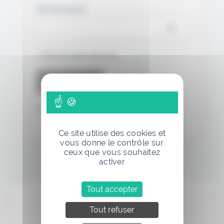
Mot de passe
Se souvenir de moi
Mot de passe oublié
Ce site utilise des cookies et
vous donne le contrôle sur
ceux que vous souhaitez
activer
Annonce
Tout accepter
Tout refuser