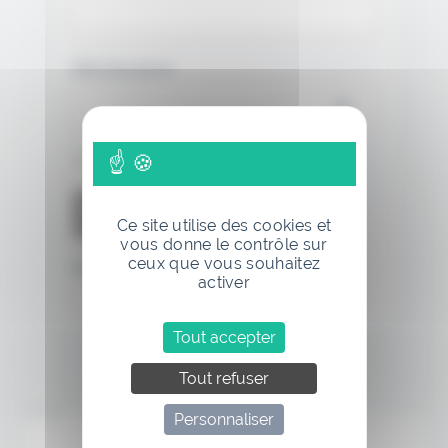
Mot de passe
Se souvenir de moi
Ce site utilise des cookies et
vous donne le contrôle sur
ceux que vous souhaitez
Mot de passe oublié
activer
Tout accepter
Tout refuser
Annonce
Personnaliser