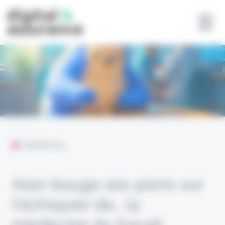
Panneau de gestion des cookies
L'ESSENTIEL
Alan bouge ses pions sur
l’échiquier de… la
médecine du travail