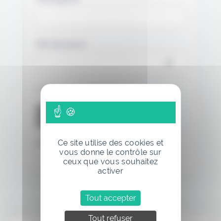
Mot de passe
Se souvenir de moi
Ce site utilise des cookies et
Mot de passe oublié
vous donne le contrôle sur
ceux que vous souhaitez
activer
Tout accepter
Annonce
Tout refuser