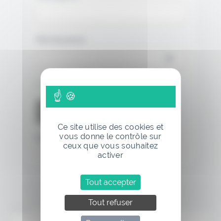
Mot de passe
Se souvenir de moi
Ce site utilise des cookies et
vous donne le contrôle sur
Mot de passe oublié
ceux que vous souhaitez
activer
Tout accepter
Tout refuser
Annonce