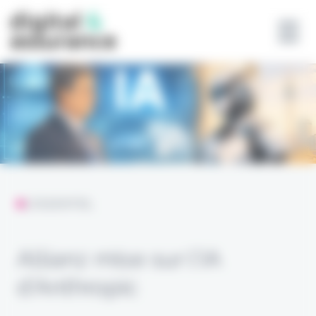
Panneau de gestion des cookies
L'ESSENTIEL
Allianz mise sur l’IA
d’Anthropic