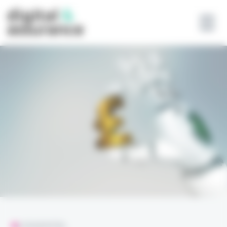
Panneau de gestion des cookies
L'ESSENTIEL