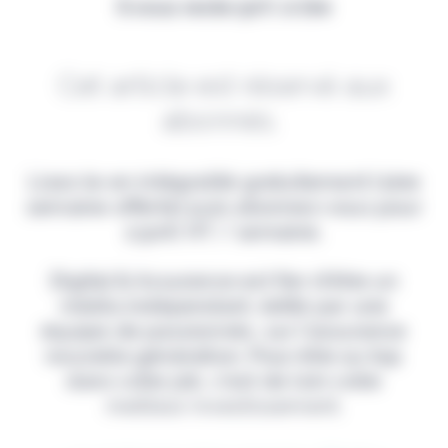
Il vous reste 90% à lire
Cet article est réservé aux
abonnés.
Lisez-le en intégralité gratuitement (1ère
semaine offerte) puis abonnez-vous pour
2,90€ HT / semaine.
Digital & Assurance est fier d'être un
média indépendant, édité par une
équipe de passionnés, sur l'assurance
nouvelle génération. Pour être au top
dans votre job, c'est de loin votre
meilleur investissement.