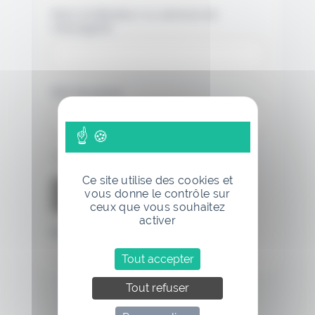
Nom d'utilisateur ou adresse de
messagerie.
Mot de passe
Se souvenir de moi
Ce site utilise des cookies et
vous donne le contrôle sur
ceux que vous souhaitez
activer
Mot de passe oublié
Tout accepter
Tout refuser