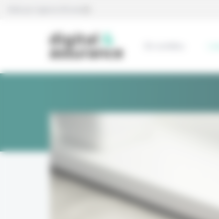
Panneau de gestion des cookies
Édité par l’agence Eficiens
En continu
L’e