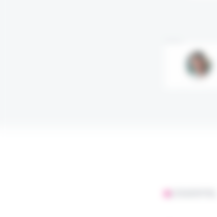
Annonce
L'ESSENTIE