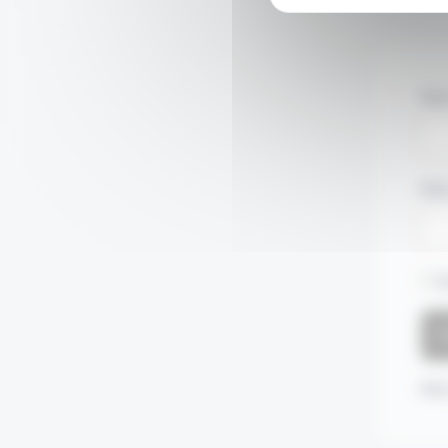
Nom
Mot
S
Mot