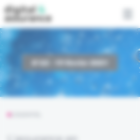
Panneau de gestion des cookies
L'ESSENTIEL
L’assurance en