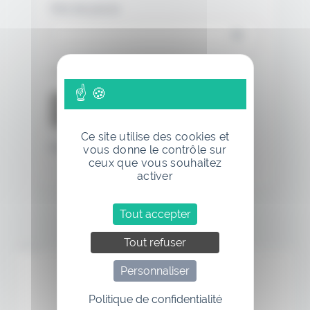
Mot de passe
Se souvenir de moi
Ce site utilise des cookies et
Mot de passe oublié
vous donne le contrôle sur
ceux que vous souhaitez
activer
Tout accepter
Tout refuser
Annonce
Personnaliser
Politique de confidentialité