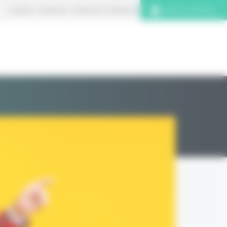
À propos
S’abonner
Contacter la rédaction
Connexion abonnés