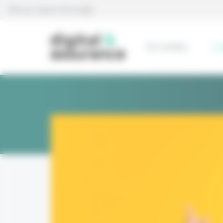
Panneau de gestion des cookies
Édité par l’agence Eficiens
En continu
L’e