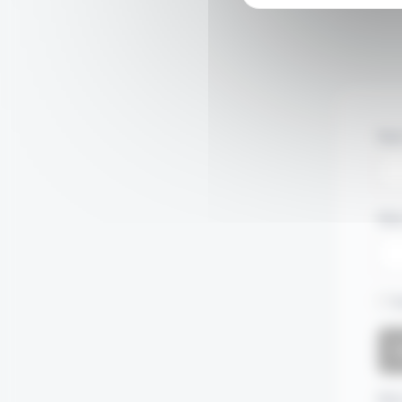
Nom
Mot
S
Mot