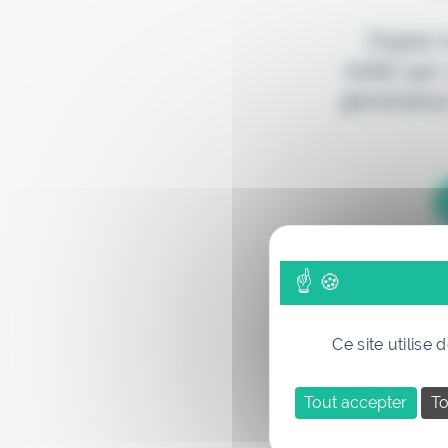
Digital
édité par
génération
Ce site utilise
Tout accepter
To