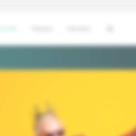
ssentiel
Analyses
Interviews