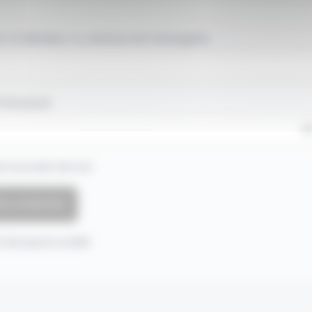
 d'utilisateur ou adresse de messagerie.
 de passe
e souvenir de moi
 de passe oublié