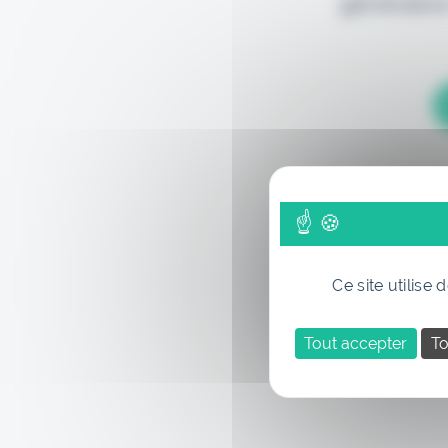
génération
Ce site utilise
Tout accepter
To