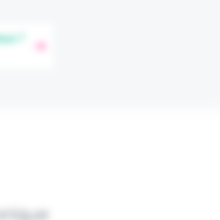
orique