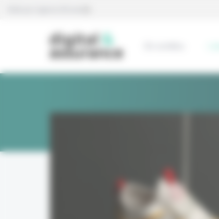
Panneau de gestion des cookies
Édité par l’agence Eficiens
En continu
L’e