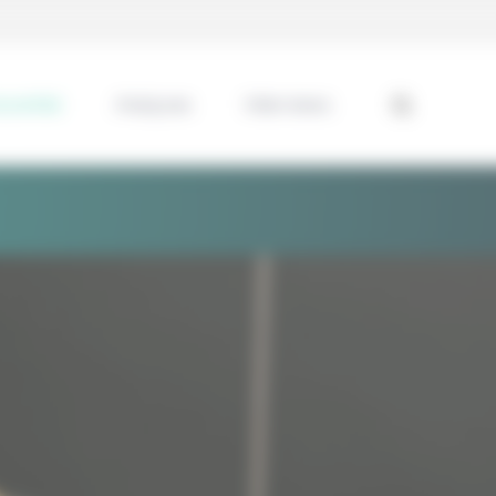
ssentiel
Analyses
Interviews