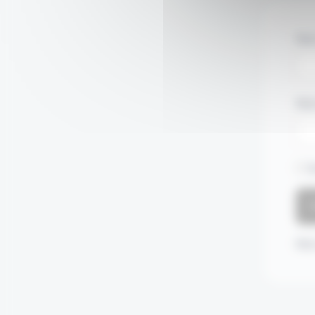
Nom
Mot
S
Mot