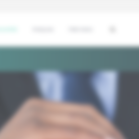
ssentiel
Analyses
Interviews