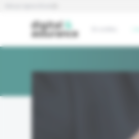
Panneau de gestion des cookies
Édité par l’agence Eficiens
En continu
L’e