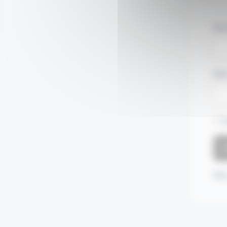
Nom
Mot
S
Mot