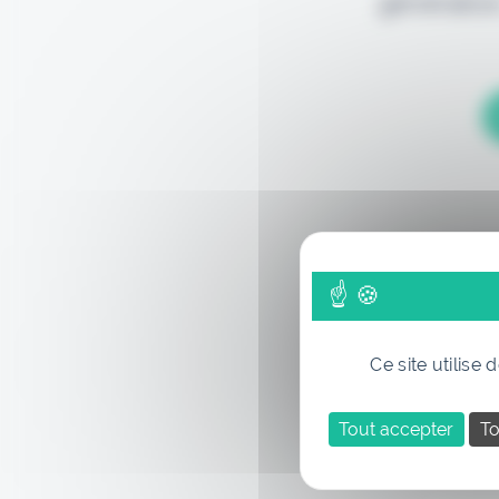
génération
Ce site utilise
Tout accepter
To