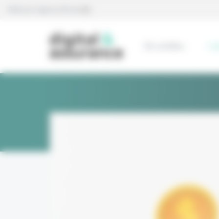
Panneau de gestion des cookies
Édité par l’agence Eficiens
En continu
L’e