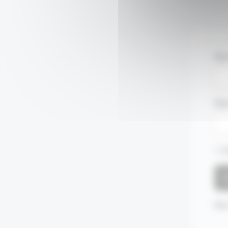
Nom
Mot
S
Mot