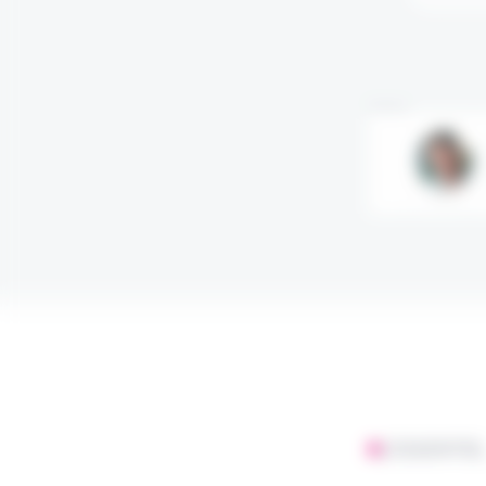
Annonce
L'ESSENTIE