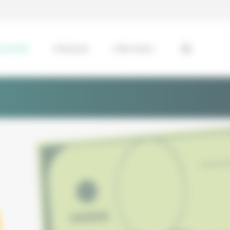
ssentiel
Analyses
Interviews