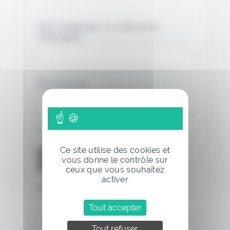
Nom d'utilisateur ou adresse de
messagerie.
Mot de passe
Se souvenir de moi
Ce site utilise des cookies et
vous donne le contrôle sur
ceux que vous souhaitez
activer
Mot de passe oublié
Tout accepter
Tout refuser