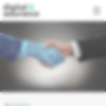
Panneau de gestion des cookies
L'ESSENTIEL