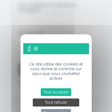
Nom d'utilisateur ou adresse de
messagerie.
Mot de passe
Se souvenir de moi
Ce site utilise des cookies et
vous donne le contrôle sur
ceux que vous souhaitez
activer
Mot de passe oublié
Tout accepter
Tout refuser