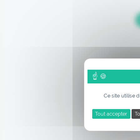
Ce site utilise
Tout accepter
To