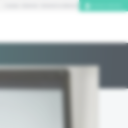
À propos
S’abonner
Contacter la rédaction
Connexion abonnés