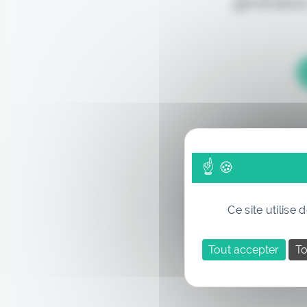
génération
Ce site utilise
Tout accepter
To