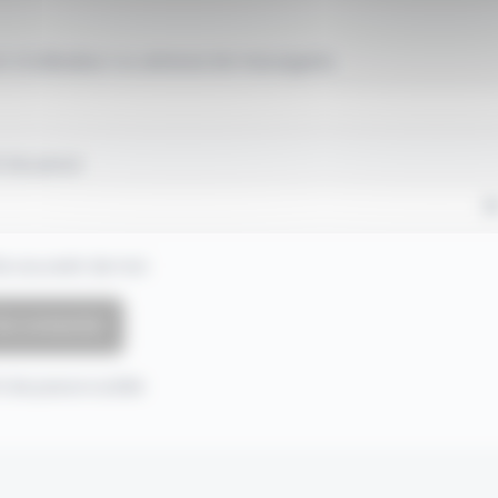
 d'utilisateur ou adresse de messagerie.
 de passe
e souvenir de moi
 de passe oublié