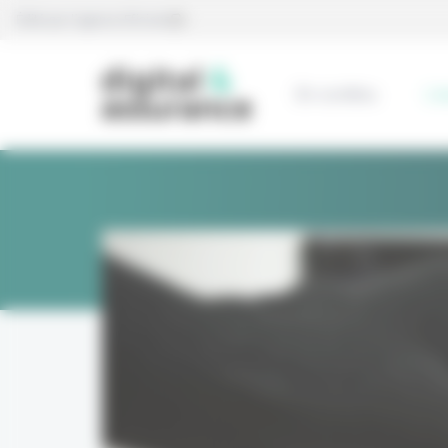
Panneau de gestion des cookies
Édité par l’agence Eficiens
En continu
L’e