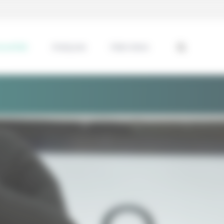
ssentiel
Analyses
Interviews