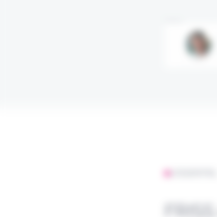
Annonce
L'ESSENTIE
FRISS