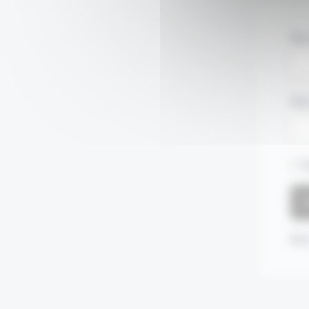
Nom
Mot
S
Mot