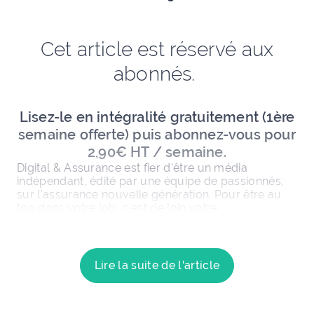
Cet article est réservé aux
abonnés.
Lisez-le en intégralité gratuitement (1ère
semaine offerte) puis abonnez-vous pour
2,90€ HT / semaine.
Digital & Assurance est fier d'être un média
indépendant, édité par une équipe de passionnés,
sur l'assurance nouvelle génération. Pour être au
top dans votre job, c'est de loin votre
Lire la suite de l'article