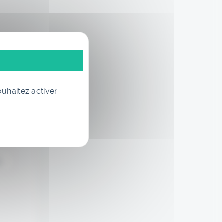
ouhaitez activer