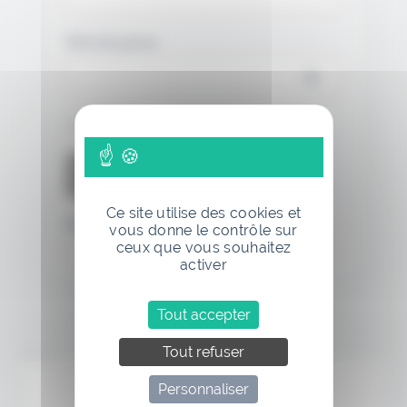
Mot de passe
Se souvenir de moi
Ce site utilise des cookies et
Mot de passe oublié
vous donne le contrôle sur
ceux que vous souhaitez
activer
Tout accepter
Tout refuser
Annonce
Personnaliser