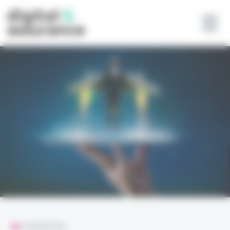
Panneau de gestion des cookies
L'ESSENTIEL