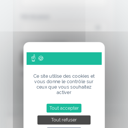
Mot de passe
Se souvenir de moi
Mot de passe oublié
Ce site utilise des cookies et
vous donne le contrôle sur
ceux que vous souhaitez
activer
Tout accepter
Annonce
Tout refuser