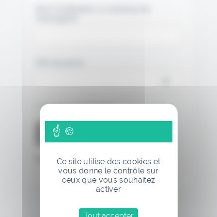
Nom d'utilisateur ou adresse de
messagerie.
Mot de passe
Se souvenir de moi
Mot de passe oublié
Ce site utilise des cookies et
vous donne le contrôle sur
ceux que vous souhaitez
activer
Tout accepter