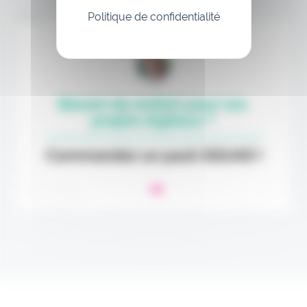
Politique de confidentialité
Annonce