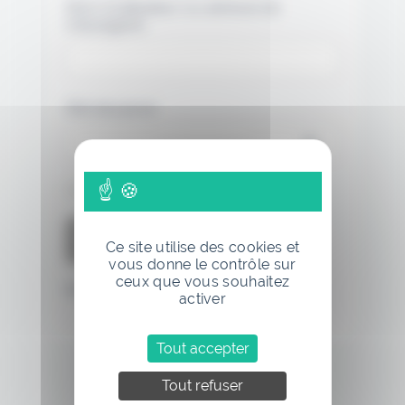
Nom d'utilisateur ou adresse de
messagerie.
Mot de passe
Se souvenir de moi
Ce site utilise des cookies et
vous donne le contrôle sur
ceux que vous souhaitez
Mot de passe oublié
activer
Tout accepter
Tout refuser