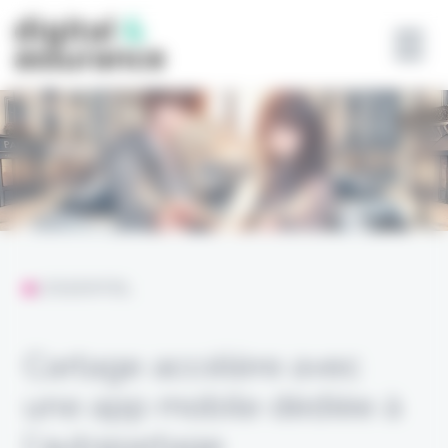
Panneau de gestion des cookies
L'ESSENTIEL
Cartage accélère avec
une app mobile dédiée à
l’autopartage