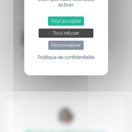
activer
Tout accepter
Se souvenir de moi
Tout refuser
Personnaliser
Mot de passe oublié
Politique de confidentialité
Annonce