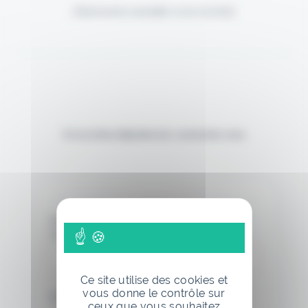
(Abonnement annulable à tout moment)
Si vous êtes déjà abonné, connectez-vous
Nom d'utilisateur ou adresse de
messagerie.
Ce site utilise des cookies et
vous donne le contrôle sur
Mot de passe
ceux que vous souhaitez