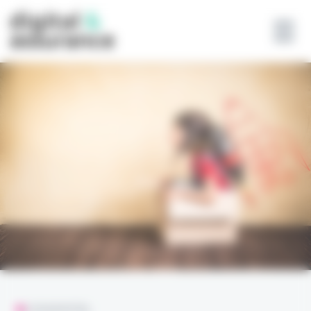
Panneau de gestion des cookies
L'ESSENTIEL