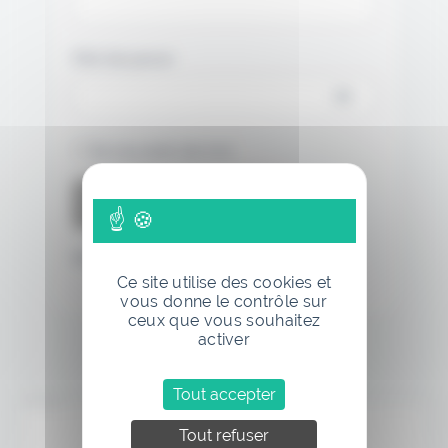
Mot de passe
Se souvenir de moi
Mot de passe oublié
Ce site utilise des cookies et
vous donne le contrôle sur
ceux que vous souhaitez
activer
Tout accepter
Annonce
Tout refuser