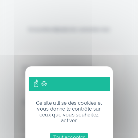
Si vous êtes déjà abonné, connectez-vous
Nom d'utilisateur ou adresse de
messagerie.
Mot de passe
Ce site utilise des cookies et
vous donne le contrôle sur
ceux que vous souhaitez
activer
Se souvenir de moi
Tout accepter