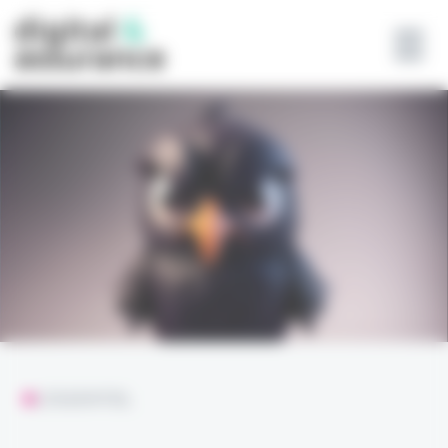
Panneau de gestion des cookies
L'ESSENTIEL