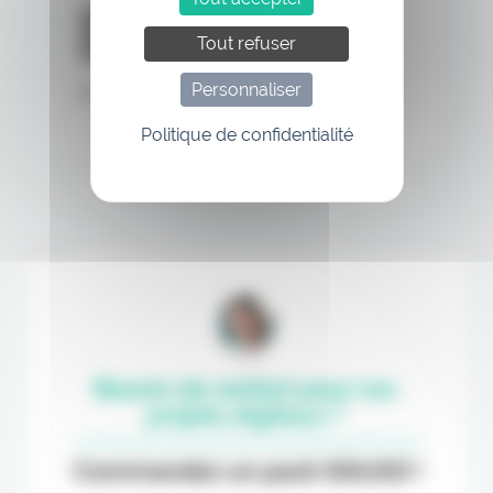
Tout refuser
Personnaliser
Mot de passe oublié
Politique de confidentialité
Annonce