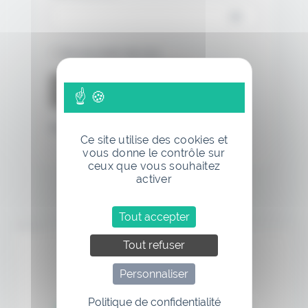
Se souvenir de moi
Mot de passe oublié
Ce site utilise des cookies et
vous donne le contrôle sur
ceux que vous souhaitez
activer
Tout accepter
Annonce
Tout refuser
Personnaliser
Politique de confidentialité