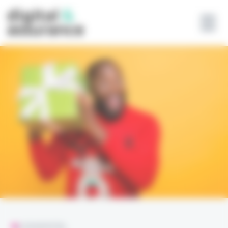
Panneau de gestion des cookies
L'ESSENTIEL