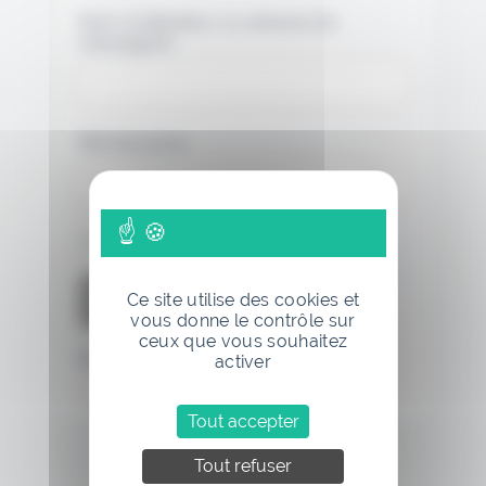
Nom d'utilisateur ou adresse de
messagerie.
Mot de passe
Se souvenir de moi
Ce site utilise des cookies et
vous donne le contrôle sur
ceux que vous souhaitez
Mot de passe oublié
activer
Tout accepter
Tout refuser