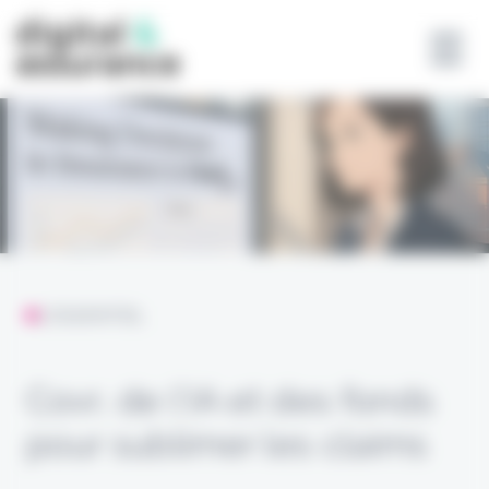
Panneau de gestion des cookies
L'ESSENTIEL
Covr, de l’IA et des fonds
pour sublimer les claims