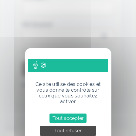
Mot de passe
Se souvenir de moi
Ce site utilise des cookies et
Mot de passe oublié
vous donne le contrôle sur
ceux que vous souhaitez
activer
Tout accepter
Annonce
Tout refuser