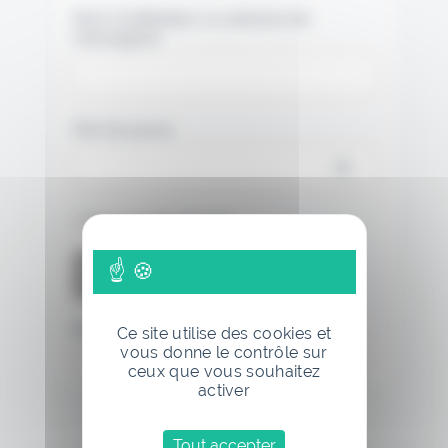
Nom d'utilisateur ou adresse de
messagerie.
Mot de passe
Se souvenir de moi
Mot de passe oublié
Ce site utilise des cookies et
vous donne le contrôle sur
ceux que vous souhaitez
activer
Tout accepter