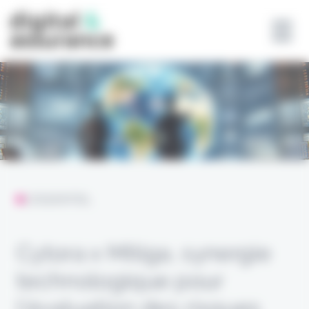
Panneau de gestion des cookies
L'ESSENTIEL
Cytora x Mitiga, synergie
technologique pour
l’évaluation des risques