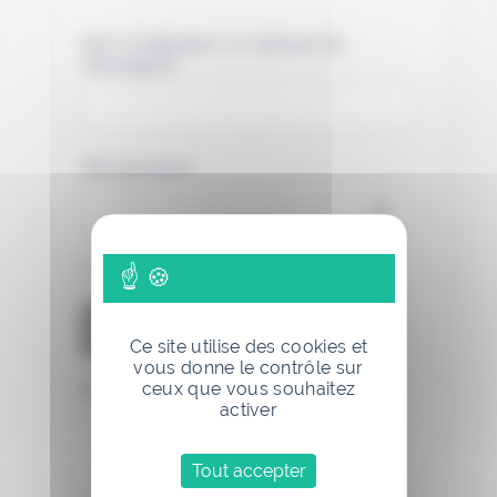
Nom d'utilisateur ou adresse de
messagerie.
Mot de passe
Se souvenir de moi
Ce site utilise des cookies et
vous donne le contrôle sur
ceux que vous souhaitez
Mot de passe oublié
activer
Tout accepter