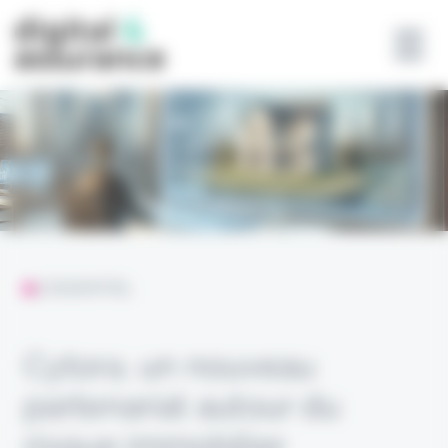
Panneau de gestion des cookies
L'ESSENTIEL
Cytora, un nouveau
partenariat autour du
risque immobilier