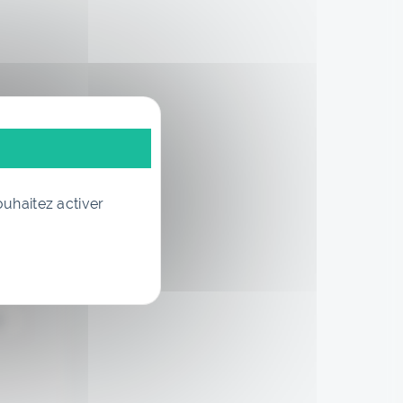
ouhaitez activer